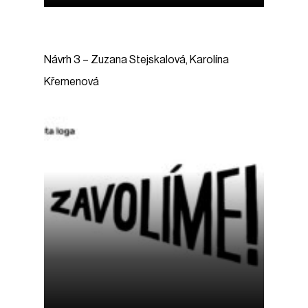
Návrh
3
–
Zuzana
Stejskalová,
Karolína
Křemenová