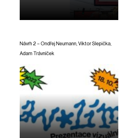
Návrh
2
–
Ondřej
Neumann,
Viktor
Slepička,
Adam
Trávníček