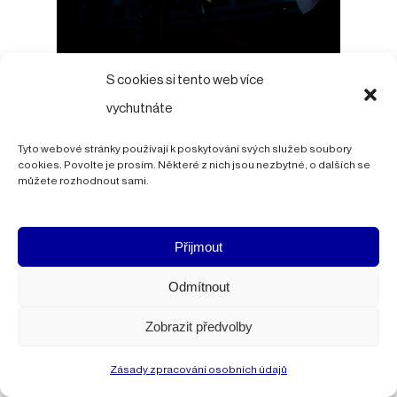
S cookies si tento web více
vychutnáte
Tyto webové stránky používají k poskytování svých služeb soubory
cookies. Povolte je prosím. Některé z nich jsou nezbytné, o dalších se
můžete rozhodnout sami.
Přijmout
Odmítnout
Zobrazit předvolby
Zásady zpracování osobních údajů